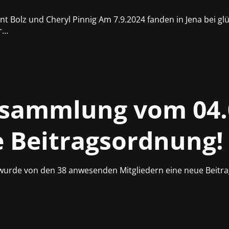
nt Bolz und Cheryl Pinnig Am 7.9.2024 fanden in Jena bei 
r…
rsammlung vom 04.
e Beitragsordnung!
urde von den 38 anwesenden Mitgliedern eine neue Beitrag