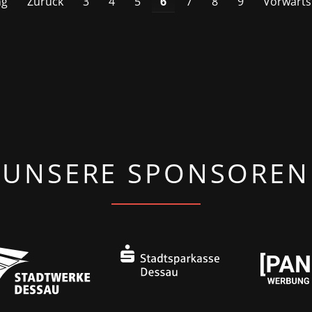
ng
Zurück
3
4
5
6
7
8
9
Vorwärts
UNSERE SPONSOREN