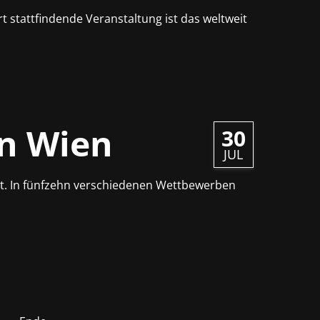
t stattfindende Veranstaltung ist das weltweit
in Wien
30
JUL
tt. In fünfzehn verschiedenen Wettbewerben