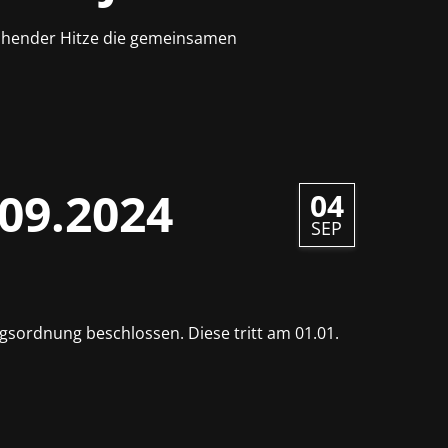
glühender Hitze die gemeinsamen
09.2024
04
SEP
sordnung beschlossen. Diese tritt am 01.01.