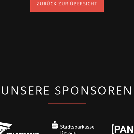
ZURÜCK ZUR ÜBERSICHT
UNSERE SPONSOREN