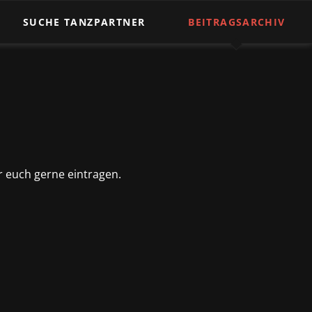
Nav
üb
SUCHE TANZPARTNER
BEITRAGSARCHIV
hr euch gerne eintragen.