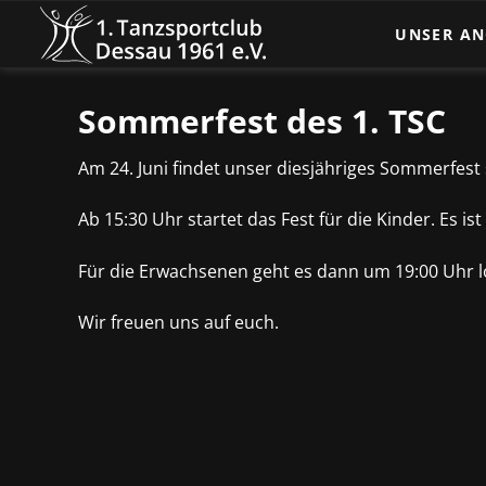
UNSER A
Turniertanz
Sommerfest des 1. TSC
Breitenspor
Am 24. Juni findet unser diesjähriges Sommerfest 
Kindertanz
Dance Glow
Ab 15:30 Uhr startet das Fest für die Kinder. Es is
Tanz und B
Für die Erwachsenen geht es dann um 19:00 Uhr los
Wir freuen uns auf euch.