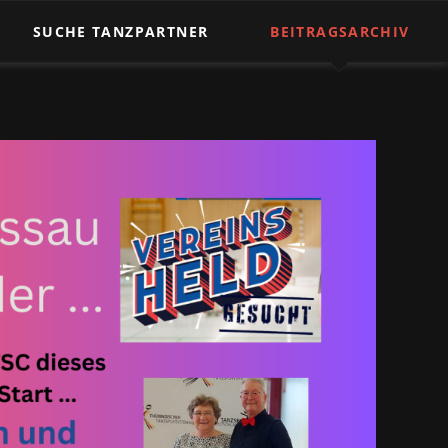
Nav
üb
SUCHE TANZPARTNER
BEITRAGSARCHIV