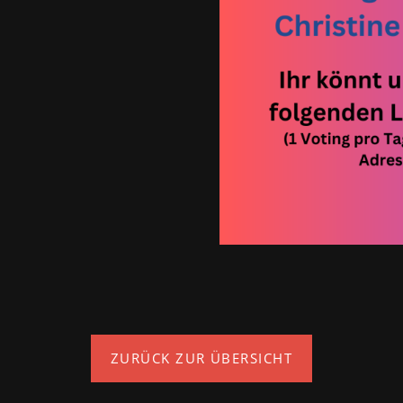
ZURÜCK ZUR ÜBERSICHT